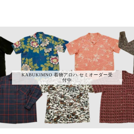
KABUKIMNO 着物アロハ セミオーダー受
付中