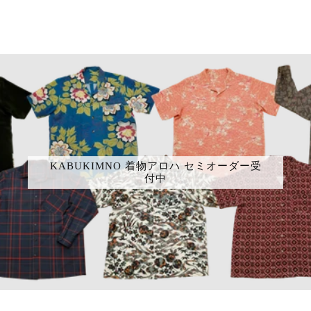
KABUKIMNO 着物アロハ セミオーダー受
付中