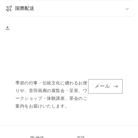
国際配送
季節の行事・伝統文化に纏わるお便
メール
りや、音羽画廊の展覧会・呈茶、ワ
ークショップ・体験講座、茶会のご
案内をお届けいたします。
国/地域
言語