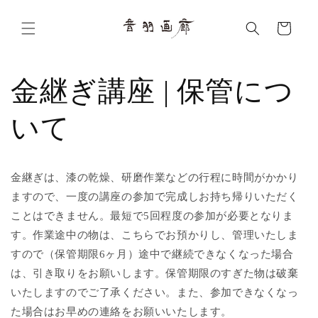
콘텐츠
로 건너
카
뛰기
트
金継ぎ講座 | 保管につ
いて
金継ぎは、漆の乾燥、研磨作業などの行程に時間がかかり
ますので、一度の講座の参加で完成しお持ち帰りいただく
ことはできません。最短で5回程度の参加が必要となりま
す。作業途中の物は、こちらでお預かりし、管理いたしま
すので（保管期限6ヶ月）途中で継続できなくなった場合
は、引き取りをお願いします。保管期限のすぎた物は破棄
いたしますのでご了承ください。また、参加できなくなっ
た場合はお早めの連絡をお願いいたします。