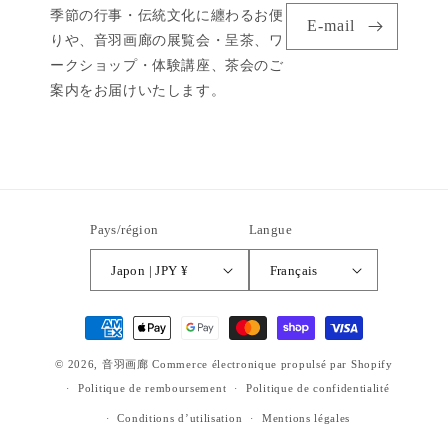
季節の行事・伝統文化に纏わるお便
E-mail
りや、音羽画廊の展覧会・呈茶、ワ
ークショップ・体験講座、茶会のご
案内をお届けいたします。
Pays/région
Langue
Japon | JPY ¥
Français
Moyens
de
© 2026,
音羽画廊
Commerce électronique propulsé par Shopify
paiement
Politique de remboursement
Politique de confidentialité
Conditions d’utilisation
Mentions légales