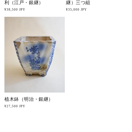
利（江戸・銀継）
継）三つ組
Prix
¥38,500 JPY
Prix
¥35,000 JPY
habituel
habituel
植木鉢（明治・銀継）
Prix
¥27,500 JPY
habituel